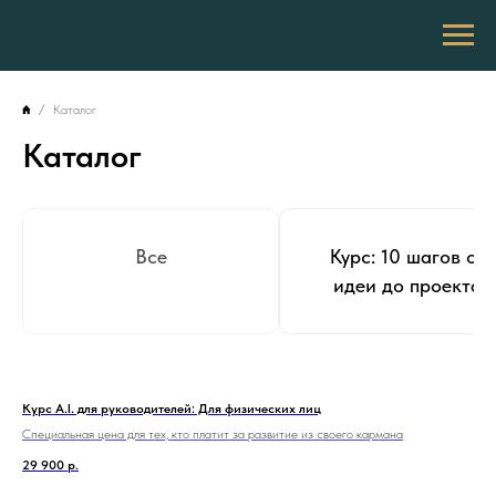
Каталог
Каталог
Все
Курс: 10 шагов от
идеи до проекта
Курс A.I. для руководителей: Для физических лиц
Специальная цена для тех, кто платит за развитие из своего кармана
29 900
р.