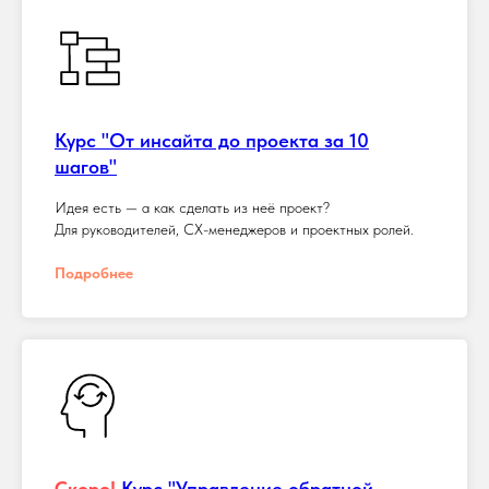
Курс "От инсайта до проекта за 10
шагов"
Идея есть — а как сделать из неё проект?
Для руководителей, CX-менеджеров и проектных ролей.
Подробнее
Скоро!
Курс "Управление обратной