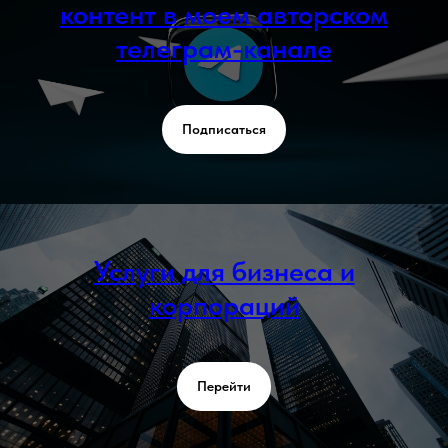
контент в моем авторском
телеграм-канале
Подписаться
Услуги для бизнеса и
корпораций
Перейти