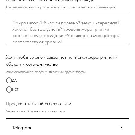
Не делаем сложных опросов, всего одно поле для честного комментария
Хочу чтобы со мной связались по итогам мероприятия и
обсудили сотрудничество
Заказать воркшоп, обсудить пилот или другие задачи
ДА
НЕТ
Предпочтительный способ связи
Укажите способ и как с вами связаться