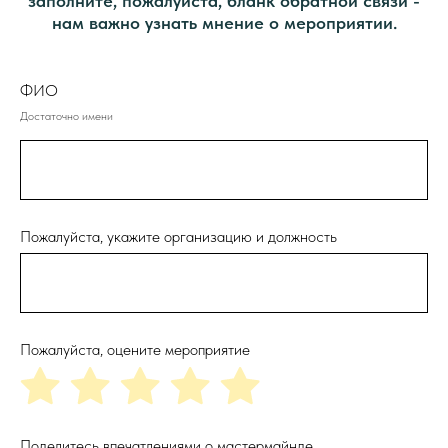
заполните, пожалуйста, бланк обратной связи -
нам важно узнать мнение о мероприятии.
ФИО
Достаточно имени
Пожалуйста, укажите организацию и должность
Пожалуйста, оцените мероприятие
Поделитесь впечатлениями о мастермайнде