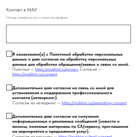
Контакт в MAX
Номер телефона или ссылка на профиль
Я ознакомлен(а) с Политикой обработки персональных
данных и даю согласие на обработку персональных
данных для обработки обращения/заявки и связи со мной.
Политика —
https://rnokhrin.ru/privacy
Согласие —
https://rnokhrin.ru/consent
Дополнительно даю согласие на связь со мной для
установления и поддержания профессионального
контакта (нетворкинг).
Согласие на нетворкинг —
https://rnokhrin.ru/networking-consent
Дополнительно даю согласие на получение
информационных и рекламных сообщений (новости и
анонсы, полезные материалы по CX/сервису, приглашения
на мероприятия и предложения услуг).
Согласие на рассылку —
https://rnokhrin.ru/mail-consent